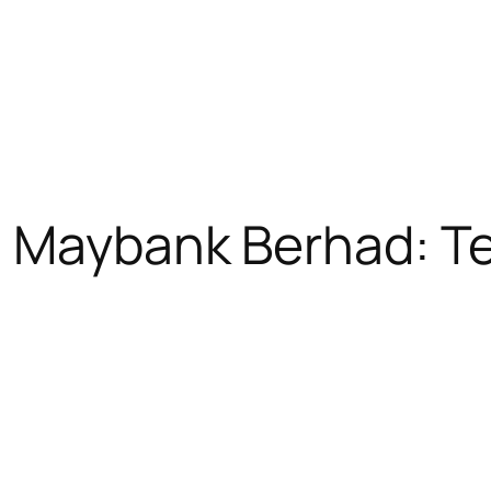
i Maybank Berhad: T