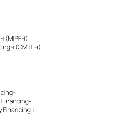
i (MIPF-i)
ng-i (CMTF-i)
cing-i
Financing-i
 Financing-i