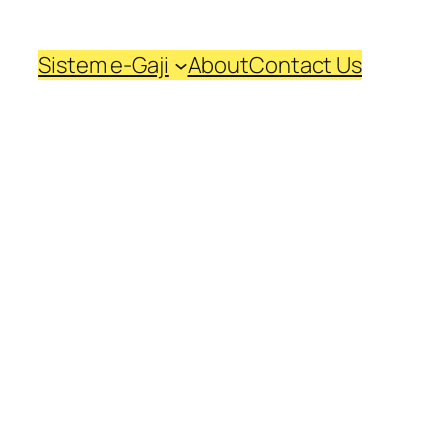
Sistem e-Gaji
About
Contact Us