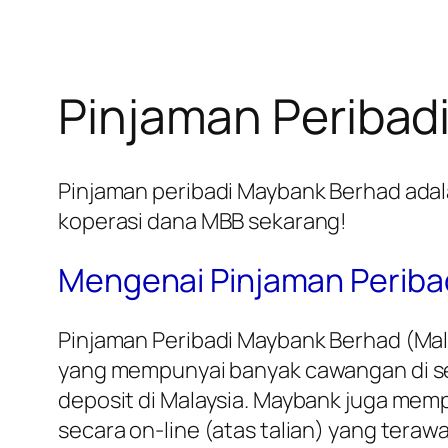
Pinjaman Peribad
Pinjaman peribadi Maybank Berhad adal
koperasi dana MBB sekarang!
Mengenai Pinjaman Periba
Pinjaman Peribadi Maybank Berhad (Mal
yang mempunyai banyak cawangan di se
deposit di Malaysia. Maybank juga mem
secara on-line (atas talian) yang terawa