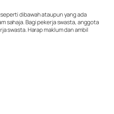
 seperti dibawah ataupun yang ada
am sahaja. Bagi pekerja swasta, anggota
rja swasta. Harap maklum dan ambil