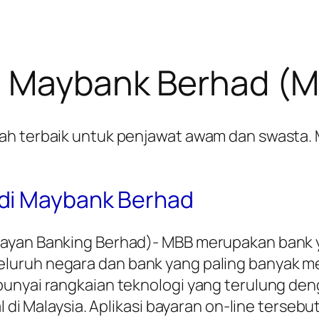
i Maybank Berhad (
ah terbaik untuk penjawat awam dan swasta. 
di Maybank Berhad
ayan Banking Berhad)- MBB merupakan bank ya
luruh negara dan bank yang paling banyak m
punyai rangkaian teknologi yang terulung de
l di Malaysia. Aplikasi bayaran on-line terseb