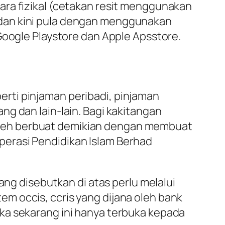
ara fizikal (cetakan resit menggunakan
 dan kini pula dengan menggunakan
Google Playstore dan Apple Apsstore.
rti pinjaman peribadi, pinjaman
g dan lain-lain. Bagi kakitangan
oleh berbuat demikian dengan membuat
erasi Pendidikan Islam Berhad
 disebutkan di atas perlu melalui
m occis, ccris yang dijana oleh bank
ka sekarang ini hanya terbuka kepada