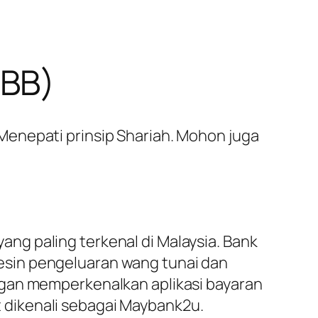
MBB)
Menepati prinsip Shariah. Mohon juga
ng paling terkenal di Malaysia. Bank
esin pengeluaran wang tunai dan
ngan memperkenalkan aplikasi bayaran
ut dikenali sebagai Maybank2u.