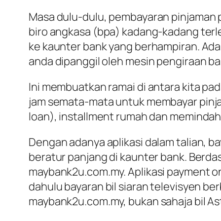
Masa dulu-dulu, pembayaran pinjaman p
biro angkasa (bpa) kadang-kadang terle
ke kaunter bank yang berhampiran. Ada
anda dipanggil oleh mesin pengiraan b
Ini membuatkan ramai di antara kita p
jam semata-mata untuk membayar pinja
loan), installment rumah dan memindah t
Dengan adanya aplikasi dalam talian, 
beratur panjang di kaunter bank. Berda
maybank2u.com.my. Aplikasi payment onl
dahulu bayaran bil siaran televisyen be
maybank2u.com.my, bukan sahaja bil Astro