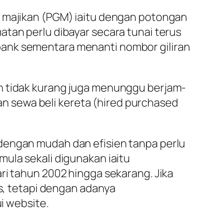
i majikan (PGM) iaitu dengan potongan
atan perlu dibayar secara tunai terus
bank sementara menanti nombor giliran
an tidak kurang juga menunggu berjam-
 sewa beli kereta (hired purchased
dengan mudah dan efisien tanpa perlu
ula sekali digunakan iaitu
ri tahun 2002 hingga sekarang. Jika
os, tetapi dengan adanya
i website.