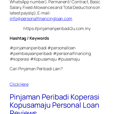
WhatsApp number), Permanent/ Contract, Basic
Salary, Fixed Allowances and Total Deductions on
latest payslip), E-mail:
info@personalfinancingloan.com
https://pinjamanperibadi2u.com.my
Hashtag / Keywords
#pinjamanperibadi #personalloan
#pembiayaanperibadi #personalfinancing
#koperasi #Kopusamaju #pusamaju
Cari Pinjaman Peribadi Lain?
Click Here
Pinjaman Peribadi Koperasi
Kopusamaju Personal Loan
Reviews