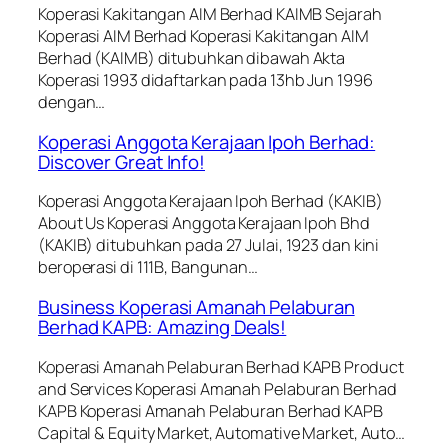
Koperasi Kakitangan AIM Berhad KAIMB Sejarah
Koperasi AIM Berhad Koperasi Kakitangan AIM
Berhad (KAIMB) ditubuhkan dibawah Akta
Koperasi 1993 didaftarkan pada 13hb Jun 1996
dengan…
Koperasi Anggota Kerajaan Ipoh Berhad:
Discover Great Info!
Koperasi Anggota Kerajaan Ipoh Berhad (KAKIB)
About Us Koperasi Anggota Kerajaan Ipoh Bhd
(KAKIB) ditubuhkan pada 27 Julai, 1923 dan kini
beroperasi di 111B, Bangunan…
Business Koperasi Amanah Pelaburan
Berhad KAPB: Amazing Deals!
Koperasi Amanah Pelaburan Berhad KAPB Product
and Services Koperasi Amanah Pelaburan Berhad
KAPB Koperasi Amanah Pelaburan Berhad KAPB
Capital & Equity Market, Automative Market, Auto…