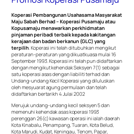
Koperasi Pembangunan Usahasama Masyarakat
Maju Sabah Berhad – Koperasi Pusamaju atau
Kopusamaju menawarkan perkhidmatan
pinjaman peribadi terbaik kepada kakitangan
kerajaan dan badan berkanun (GLC) yang
terpilih
. Koperasi ini telah ditubuhkan mengikut
peraturan-peraturan yang dikuatkuasa mulai 16
September 1993. Koperasi ini telah pun didaftarkan
dengan mengikut kehendak Seksyen 7(1) sebagai
satu koperasi asas dengan liabiliti terhad dan
Undang-undang Kecil Koperasi yang diluluskan
oleh mesyuarat agung permulaan dan telah
didaftarkan bertarikh 4 Julai 2002
Merujuk undang-undang kecil seksyen 5 dan
memenuhi kehendak asas koperasi 1993
perenggan 26(c) kawasan operasi ini ialah daerah
Kota Kinabalu, Penampang, Tuaran, Kota Belud,
Kota Marudi, Kudat, Keningau, Tenom, Papar,