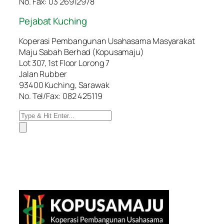
No. Fax: 03 26912978
Pejabat Kuching
Koperasi Pembangunan Usahasama Masyarakat
Maju Sabah Berhad (Kopusamaju)
Lot 307, 1st Floor Lorong 7
Jalan Rubber
93400 Kuching, Sarawak
No. Tel/Fax: 082 425119