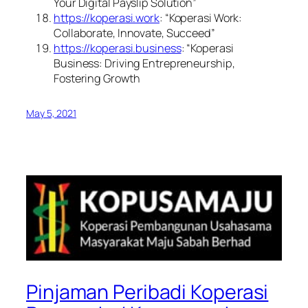
Your Digital Payslip Solution”
https://koperasi.work
: “Koperasi Work:
Collaborate, Innovate, Succeed”
https://koperasi.business
: “Koperasi
Business: Driving Entrepreneurship,
Fostering Growth
May 5, 2021
Pinjaman Peribadi Koperasi