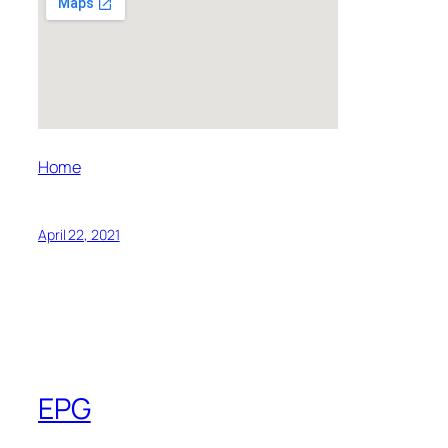
Home
April 22, 2021
EPG