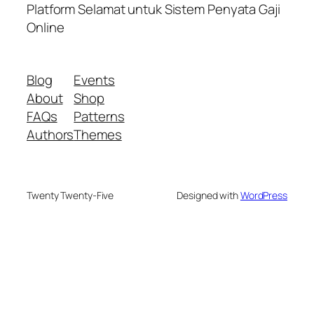
Platform Selamat untuk Sistem Penyata Gaji
Online
Blog
Events
About
Shop
FAQs
Patterns
Authors
Themes
Twenty Twenty-Five
Designed with
WordPress