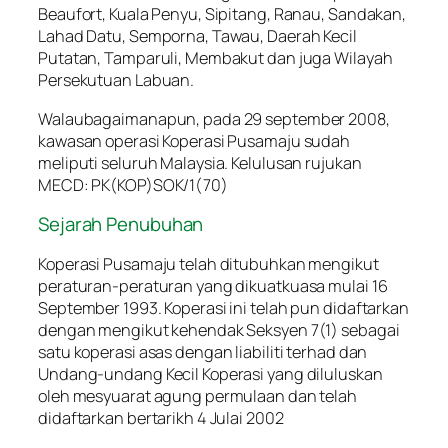
Beaufort, Kuala Penyu, Sipitang, Ranau, Sandakan,
Lahad Datu, Semporna, Tawau, Daerah Kecil
Putatan, Tamparuli, Membakut dan juga Wilayah
Persekutuan Labuan.
Walaubagaimanapun, pada 29 september 2008,
kawasan operasi Koperasi Pusamaju sudah
meliputi seluruh Malaysia. Kelulusan rujukan
MECD: PK(KOP)SOK/1(70)
Sejarah Penubuhan
Koperasi Pusamaju telah ditubuhkan mengikut
peraturan-peraturan yang dikuatkuasa mulai 16
September 1993. Koperasi ini telah pun didaftarkan
dengan mengikut kehendak Seksyen 7(1) sebagai
satu koperasi asas dengan liabiliti terhad dan
Undang-undang Kecil Koperasi yang diluluskan
oleh mesyuarat agung permulaan dan telah
didaftarkan bertarikh 4 Julai 2002