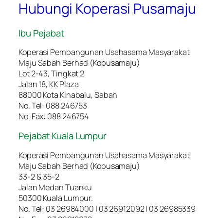
Hubungi Koperasi Pusamaju
Ibu Pejabat
Koperasi Pembangunan Usahasama Masyarakat
Maju Sabah Berhad (Kopusamaju)
Lot 2-43, Tingkat 2
Jalan 18, KK Plaza
88000 Kota Kinabalu, Sabah
No. Tel: 088 246753
No. Fax: 088 246754
Pejabat Kuala Lumpur
Koperasi Pembangunan Usahasama Masyarakat
Maju Sabah Berhad (Kopusamaju)
33-2 & 35-2
Jalan Medan Tuanku
50300 Kuala Lumpur.
No. Tel: 03 26984000 | 03 26912092 | 03 26985339