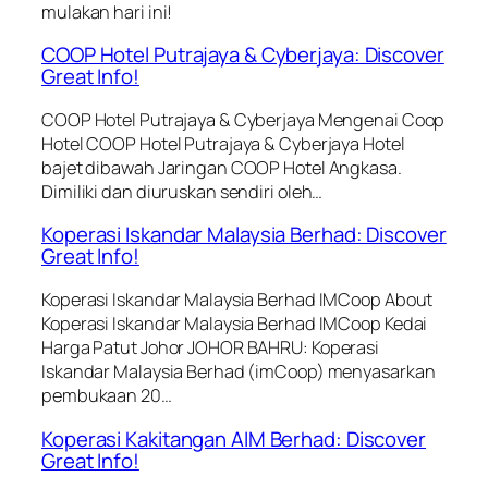
mulakan hari ini!
COOP Hotel Putrajaya & Cyberjaya: Discover
Great Info!
COOP Hotel Putrajaya & Cyberjaya Mengenai Coop
Hotel COOP Hotel Putrajaya & Cyberjaya Hotel
bajet dibawah Jaringan COOP Hotel Angkasa.
Dimiliki dan diuruskan sendiri oleh…
Koperasi Iskandar Malaysia Berhad: Discover
Great Info!
Koperasi Iskandar Malaysia Berhad IMCoop About
Koperasi Iskandar Malaysia Berhad IMCoop Kedai
Harga Patut Johor JOHOR BAHRU: Koperasi
Iskandar Malaysia Berhad (imCoop) menyasarkan
pembukaan 20…
Koperasi Kakitangan AIM Berhad: Discover
Great Info!