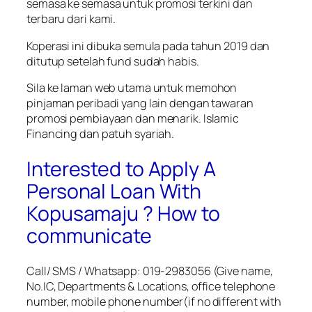
semasa ke semasa untuk promosi terkini dan
terbaru dari kami.
Koperasi ini dibuka semula pada tahun 2019 dan
ditutup setelah fund sudah habis.
Sila ke laman web utama untuk memohon
pinjaman peribadi yang lain dengan tawaran
promosi pembiayaan dan menarik. Islamic
Financing dan patuh syariah.
Interested to Apply A
Personal Loan With
Kopusamaju ? How to
communicate
Call/ SMS / Whatsapp: 019-2983056 (Give name,
No.IC, Departments & Locations, office telephone
number, mobile phone number(if no different with