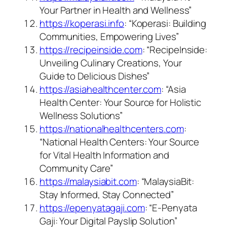
Your Partner in Health and Wellness”
https://koperasi.info
: “Koperasi: Building
Communities, Empowering Lives”
https://recipeinside.com
: “RecipeInside:
Unveiling Culinary Creations, Your
Guide to Delicious Dishes”
https://asiahealthcenter.com
: “Asia
Health Center: Your Source for Holistic
Wellness Solutions”
https://nationalhealthcenters.com
:
“National Health Centers: Your Source
for Vital Health Information and
Community Care”
https://malaysiabit.com
: “MalaysiaBit:
Stay Informed, Stay Connected”
https://epenyatagaji.com
: “E-Penyata
Gaji: Your Digital Payslip Solution”