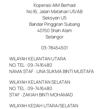
Koperasi AIM Berhad
No.16, Jalan Matahari U5/AB
Seksyen U5
Bandar Pinggiran Subang
40150 Shah Alam
Selangor
03-78454501
WILAYAH KELANTAN UTARA
NO. TEL : 09-7416480
NAMA STAF : LINA SUKMA BINTI MUSTAFA
WILAYAH KELANTAN SELATAN
NO. TEL : 09-7416480
STAF : ZAKIAH BINTI MOHAMAD
WILAYAH KEDAH UTARA/SELATAN