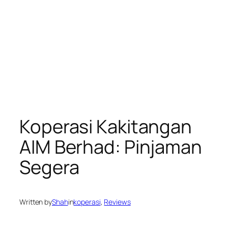
Koperasi Kakitangan
AIM Berhad: Pinjaman
Segera
Written by
Shah
in
koperasi
, 
Reviews