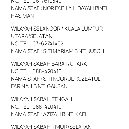
NO. TEL : 06-7610340
NAMA STAF : NOR FADILA HIDAYAH BINTI
HASIMAN
WILAYAH SELANGOR / KUALA LUMPUR
UTARA/SELATAN
NO. TEL : 03-62741452
NAMA STAF : SITI MARIAM BINTI JUSOH
WILAYAH SABAH BARAT/UTARA
NO. TEL : 088-420410
NAMA STAF : SITI NOORUL ROZEATUL
FARINAH BINTI GAUSAN
WILAYAH SABAH TENGAH
NO. TEL : 088-420410
NAMA STAF : AZIZAH BINTI KAFLI
WILAYAH SABAH TIMUR/SELATAN