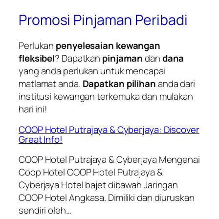
Promosi Pinjaman Peribadi
Perlukan
penyelesaian kewangan
fleksibel
? Dapatkan
pinjaman
dan
dana
yang anda perlukan untuk mencapai
matlamat anda.
Dapatkan pilihan
anda dari
institusi kewangan terkemuka dan mulakan
hari ini!
COOP Hotel Putrajaya & Cyberjaya: Discover
Great Info!
COOP Hotel Putrajaya & Cyberjaya Mengenai
Coop Hotel COOP Hotel Putrajaya &
Cyberjaya Hotel bajet dibawah Jaringan
COOP Hotel Angkasa. Dimiliki dan diuruskan
sendiri oleh…