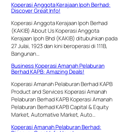
Koperasi Anggota Kerajaan Ipoh Berhad:
Discover Great Info!
Koperasi Anggota Kerajaan Ipoh Berhad
(KAKIB) About Us Koperasi Anggota
Kerajaan Ipoh Bhd (KAKIB) ditubuhkan pada
27 Julai, 1923 dan kini beroperasi di 111B,
Bangunan…
Business Koperasi Amanah Pelaburan
Berhad KAPB: Amazing Deals!
Koperasi Amanah Pelaburan Berhad KAPB
Product and Services Koperasi Amanah
Pelaburan Berhad KAPB Koperasi Amanah
Pelaburan Berhad KAPB Capital & Equity
Market, Automative Market, Auto…
Koperasi Amanah Pelaburan Berhad: