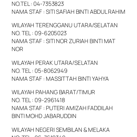
NO.TEL : 04-7353823
NAMA STAF : SITI SAFIAH BINTI ABDUL RAHIM
WILAYAH TERENGGANU UTARA/SELATAN
NO. TEL : 09-6205023
NAMA STAF : SITI NOR ZURIAH BINTI MAT
NOR
WILAYAH PERAK UTARA/SELATAN
NO. TEL : 05-8062949
NAMA STAF : MASSITTAH BINTI YAHYA
WILAYAH PAHANG BARAT/TIMUR
NO. TEL : 09-2961418
NAMA STAF : PUTERI AMIZAH FADDILAH
BINTI MOHD JABARUDDIN
WILAYAH NEGERI SEMBILAN & MELAKA