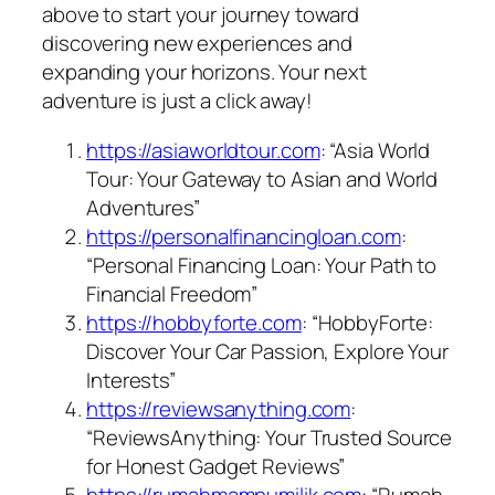
above to start your journey toward
discovering new experiences and
expanding your horizons. Your next
adventure is just a click away!
https://asiaworldtour.com
: “Asia World
Tour: Your Gateway to Asian and World
Adventures”
https://personalfinancingloan.com
:
“Personal Financing Loan: Your Path to
Financial Freedom”
https://hobbyforte.com
: “HobbyForte:
Discover Your Car Passion, Explore Your
Interests”
https://reviewsanything.com
:
“ReviewsAnything: Your Trusted Source
for Honest Gadget Reviews”