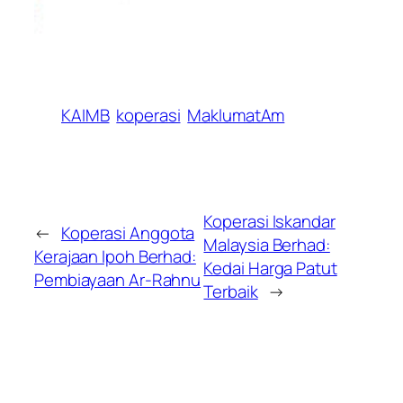
KAIMB
koperasi
MaklumatAm
Koperasi Iskandar
←
Koperasi Anggota
Malaysia Berhad:
Kerajaan Ipoh Berhad:
Kedai Harga Patut
Pembiayaan Ar-Rahnu
Terbaik
→