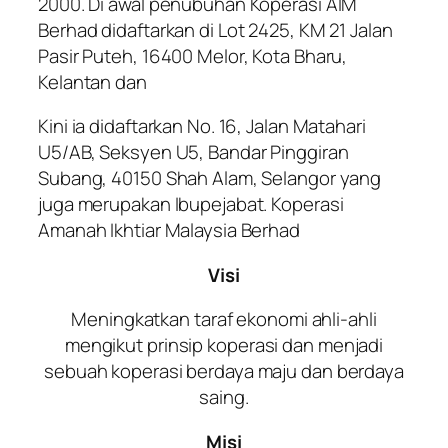
2000. Di awal penubuhan Koperasi AIM
Berhad didaftarkan di Lot 2425, KM 21 Jalan
Pasir Puteh, 16400 Melor, Kota Bharu,
Kelantan dan
Kini ia didaftarkan No. 16, Jalan Matahari
U5/AB, Seksyen U5, Bandar Pinggiran
Subang, 40150 Shah Alam, Selangor yang
juga merupakan Ibupejabat. Koperasi
Amanah Ikhtiar Malaysia Berhad
Visi
Meningkatkan taraf ekonomi ahli-ahli
mengikut prinsip koperasi dan menjadi
sebuah koperasi berdaya maju dan berdaya
saing.
Misi