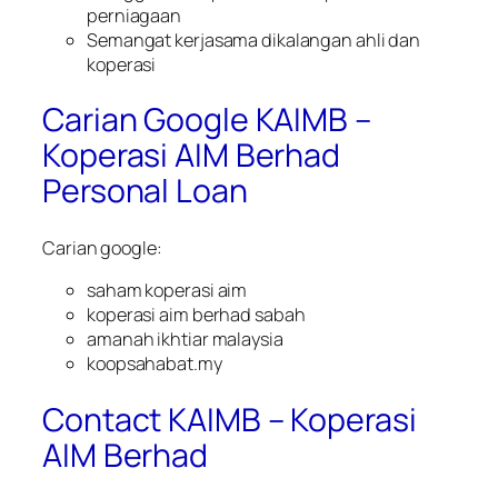
perniagaan
Semangat kerjasama dikalangan ahli dan
koperasi
Carian Google KAIMB –
Koperasi AIM Berhad
Personal Loan
Carian google:
saham koperasi aim
koperasi aim berhad sabah
amanah ikhtiar malaysia
koopsahabat.my
Contact KAIMB – Koperasi
AIM Berhad