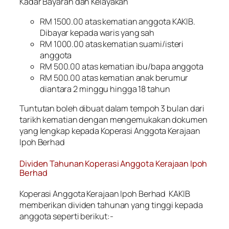
Kadar Bayaran dan Kelayakan
RM 1500.00 atas kematian anggota KAKIB.
Dibayar kepada waris yang sah
RM 1000.00 atas kematian suami/isteri
anggota
RM 500.00 atas kematian ibu/bapa anggota
RM 500.00 atas kematian anak berumur
diantara 2 minggu hingga 18 tahun
Tuntutan boleh dibuat dalam tempoh 3 bulan dari
tarikh kematian dengan mengemukakan dokumen
yang lengkap kepada Koperasi Anggota Kerajaan
Ipoh Berhad
Dividen Tahunan Koperasi Anggota Kerajaan Ipoh
Berhad
Koperasi Anggota Kerajaan Ipoh Berhad KAKIB
memberikan dividen tahunan yang tinggi kepada
anggota seperti berikut:-