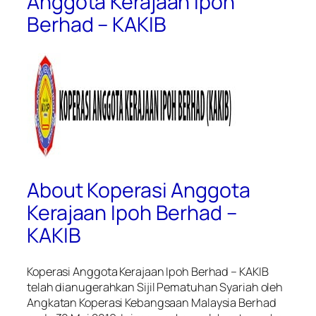
Anggota Kerajaan Ipoh
Berhad – KAKIB
About Koperasi Anggota
Kerajaan Ipoh Berhad –
KAKIB
Koperasi Anggota Kerajaan Ipoh Berhad – KAKIB
telah dianugerahkan Sijil Pematuhan Syariah oleh
Angkatan Koperasi Kebangsaan Malaysia Berhad