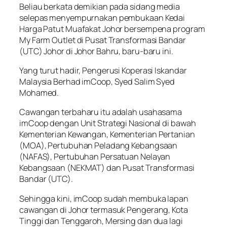
Beliau berkata demikian pada sidang media
selepas menyempurnakan pembukaan Kedai
Harga Patut Muafakat Johor bersempena program
My Farm Outlet di Pusat Transformasi Bandar
(UTC) Johor di Johor Bahru, baru-baru ini.
Yang turut hadir, Pengerusi Koperasi Iskandar
Malaysia Berhad imCoop, Syed Salim Syed
Mohamed.
Cawangan terbaharu itu adalah usahasama
imCoop dengan Unit Strategi Nasional di bawah
Kementerian Kewangan, Kementerian Pertanian
(MOA), Pertubuhan Peladang Kebangsaan
(NAFAS), Pertubuhan Persatuan Nelayan
Kebangsaan (NEKMAT) dan Pusat Transformasi
Bandar (UTC).
Sehingga kini, imCoop sudah membuka lapan
cawangan di Johor termasuk Pengerang, Kota
Tinggi dan Tenggaroh, Mersing dan dua lagi