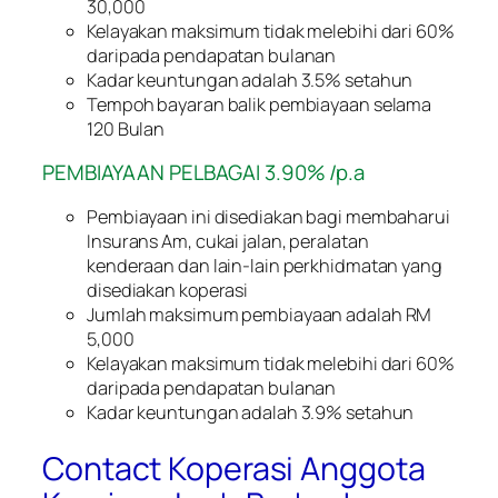
30,000
Kelayakan maksimum tidak melebihi dari 60%
daripada pendapatan bulanan
Kadar keuntungan adalah 3.5% setahun
Tempoh bayaran balik pembiayaan selama
120 Bulan
PEMBIAYAAN PELBAGAI 3.90% /p.a
Pembiayaan ini disediakan bagi membaharui
Insurans Am, cukai jalan, peralatan
kenderaan dan lain-lain perkhidmatan yang
disediakan koperasi
Jumlah maksimum pembiayaan adalah RM
5,000
Kelayakan maksimum tidak melebihi dari 60%
daripada pendapatan bulanan
Kadar keuntungan adalah 3.9% setahun
Contact Koperasi Anggota