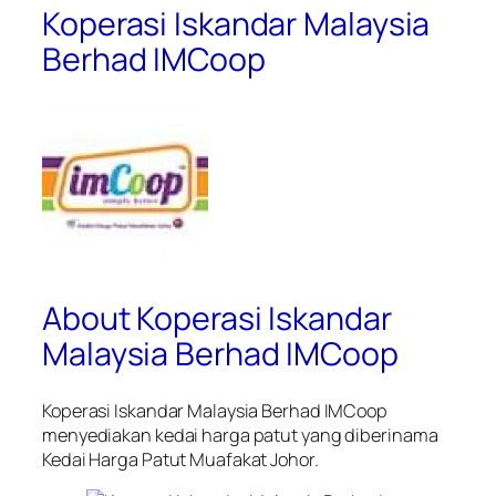
Koperasi Iskandar Malaysia
Berhad IMCoop
About Koperasi Iskandar
Malaysia Berhad IMCoop
Koperasi Iskandar Malaysia Berhad IMCoop
menyediakan kedai harga patut yang diberinama
Kedai Harga Patut Muafakat Johor.