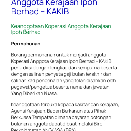
Anggota Kerajaan Ipoh
Berhad – KAKIB
Keanggotaan Koperasi Anggota Kerajaan
Ipoh Berhad
Permohonan
Borang permohonan untuk menjadi anggota
Koperasi Anggota Kerajaan Ipoh Berhad – KAKIB
perlu diisi dengan lengkap dan sempurna beserta
dengan salinan penyata gaji bulan terakhir dan
salinan kad pengenalan yang telah disahkan oleh
pegawai/pengetua beserta nama dan jawatan
Yang Diberikan Kuasa.
Keanggotaan terbuka kepada kakitangan kerajaan,
Agensi Kerajaan, Badan Berkanun atau Pihak
Berkuasa Tempatan dimana bayaran potongan
bulanan anggota dapat dibuat melalui Biro
Perkhidmatan ANGKASA (BPA).