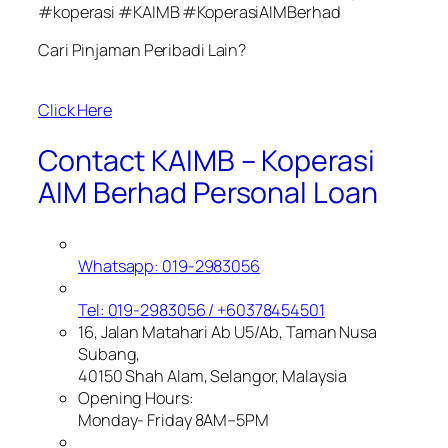
#koperasi #KAIMB #KoperasiAIMBerhad
Cari Pinjaman Peribadi Lain?
Click Here
Contact KAIMB – Koperasi
AIM Berhad Personal Loan
Whatsapp: 019-2983056
Tel: 019-2983056 / +60378454501
16, Jalan Matahari Ab U5/Ab, Taman Nusa
Subang,
40150 Shah Alam, Selangor, Malaysia
Opening Hours:
Monday- Friday 8AM–5PM