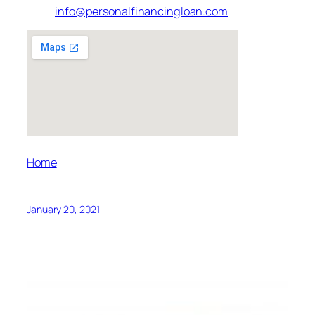
info@personalfinancingloan.com
Home
January 20, 2021