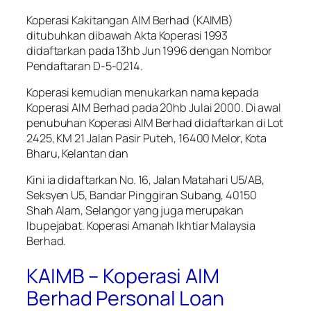
Koperasi Kakitangan AIM Berhad (KAIMB)
ditubuhkan dibawah Akta Koperasi 1993
didaftarkan pada 13hb Jun 1996 dengan Nombor
Pendaftaran D-5-0214.
Koperasi kemudian menukarkan nama kepada
Koperasi AIM Berhad pada 20hb Julai 2000. Di awal
penubuhan Koperasi AIM Berhad didaftarkan di Lot
2425, KM 21 Jalan Pasir Puteh, 16400 Melor, Kota
Bharu, Kelantan dan
Kini ia didaftarkan No. 16, Jalan Matahari U5/AB,
Seksyen U5, Bandar Pinggiran Subang, 40150
Shah Alam, Selangor yang juga merupakan
Ibupejabat. Koperasi Amanah Ikhtiar Malaysia
Berhad.
KAIMB – Koperasi AIM
Berhad Personal Loan