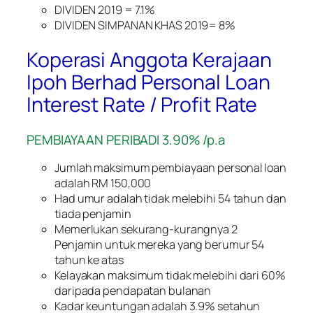
DIVIDEN 2019 = 7.1%
DIVIDEN SIMPANAN KHAS 2019= 8%
Koperasi Anggota Kerajaan
Ipoh Berhad Personal Loan
Interest Rate / Profit Rate
PEMBIAYAAN PERIBADI 3.90% /p.a
Jumlah maksimum pembiayaan personal loan
adalah RM 150,000
Had umur adalah tidak melebihi 54 tahun dan
tiada penjamin
Memerlukan sekurang-kurangnya 2
Penjamin untuk mereka yang berumur 54
tahun ke atas
Kelayakan maksimum tidak melebihi dari 60%
daripada pendapatan bulanan
Kadar keuntungan adalah 3.9% setahun