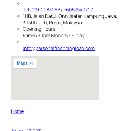
Tel: 019-2983056 / +6052540707
111B, Jalan Datuk Onn Jaafar, Kampung Jawa,
30300 Ipoh, Perak, Malaysia
Opening Hours:
8am-5.30pm Monday- Friday
info@personalfinancingloan.com
Home
January 20, 2021