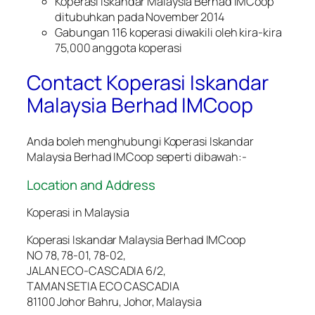
Koperasi Iskandar Malaysia Berhad IMCoop
ditubuhkan pada November 2014
Gabungan 116 koperasi diwakili oleh kira-kira
75,000 anggota koperasi
Contact Koperasi Iskandar
Malaysia Berhad IMCoop
Anda boleh menghubungi Koperasi Iskandar
Malaysia Berhad IMCoop seperti dibawah:-
Location and Address
Koperasi in Malaysia
Koperasi Iskandar Malaysia Berhad IMCoop
NO 78, 78-01, 78-02,
JALAN ECO-CASCADIA 6/2,
TAMAN SETIA ECO CASCADIA
81100 Johor Bahru, Johor, Malaysia