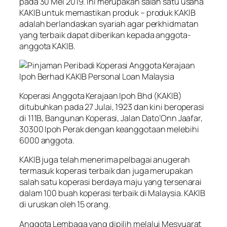
pada 30 Mei 2019. Ini merupakan salah satu usaha
KAKIB untuk memastikan produk – produk KAKIB
adalah berlandaskan syariah agar perkhidmatan
yang terbaik dapat diberikan kepada anggota-
anggota KAKIB.
Koperasi Anggota Kerajaan Ipoh Bhd (KAKIB)
ditubuhkan pada 27 Julai, 1923 dan kini beroperasi
di 111B, Bangunan Koperasi, Jalan Dato’Onn Jaafar,
30300 Ipoh Perak dengan keanggotaan melebihi
6000 anggota.
KAKIB juga telah menerima pelbagai anugerah
termasuk koperasi terbaik dan juga merupakan
salah satu koperasi berdaya maju yang tersenarai
dalam 100 buah koperasi terbaik di Malaysia. KAKIB
di uruskan oleh 15 orang.
Anggota Lembaga yang dipilih melalui Mesyuarat