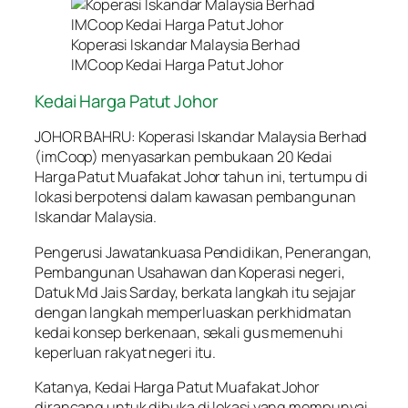
Koperasi Iskandar Malaysia Berhad
IMCoop Kedai Harga Patut Johor
Kedai Harga Patut Johor
JOHOR BAHRU: Koperasi Iskandar Malaysia Berhad
(imCoop) menyasarkan pembukaan 20 Kedai
Harga Patut Muafakat Johor tahun ini, tertumpu di
lokasi berpotensi dalam kawasan pembangunan
Iskandar Malaysia.
Pengerusi Jawatankuasa Pendidikan, Penerangan,
Pembangunan Usahawan dan Koperasi negeri,
Datuk Md Jais Sarday, berkata langkah itu sejajar
dengan langkah memperluaskan perkhidmatan
kedai konsep berkenaan, sekali gus memenuhi
keperluan rakyat negeri itu.
Katanya, Kedai Harga Patut Muafakat Johor
dirancang untuk dibuka di lokasi yang mempunyai