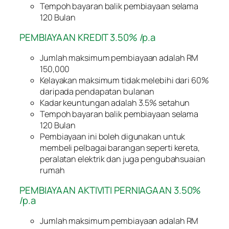
Tempoh bayaran balik pembiayaan selama
120 Bulan
PEMBIAYAAN KREDIT 3.50% /p.a
Jumlah maksimum pembiayaan adalah RM
150,000
Kelayakan maksimum tidak melebihi dari 60%
daripada pendapatan bulanan
Kadar keuntungan adalah 3.5% setahun
Tempoh bayaran balik pembiayaan selama
120 Bulan
Pembiayaan ini boleh digunakan untuk
membeli pelbagai barangan seperti kereta,
peralatan elektrik dan juga pengubahsuaian
rumah
PEMBIAYAAN AKTIVITI PERNIAGAAN 3.50%
/p.a
Jumlah maksimum pembiayaan adalah RM