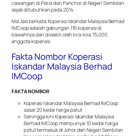
cawangan di Paroi dan Panchor di Negeri Sembilan
sejak ditubuhkan pada 2014.
Md Jais berkata, Koperasi Iskandar Malaysia Berhad
IMCoop adalah gabungan 116 koperasi di
bawahnya dan diwakili oleh kira-kira 75,000
anggota koperasi.
Fakta Nombor Koperasi
Iskandar Malaysia Berhad
IMCoop
FAKTA NOMBOR
Koperasi Iskandar Malaysia Berhad IMCoop
sasar 20 kedai harga patut
Sehingga kini Koperasi Iskandar Malaysia
Berhad IMCoop mempunyai 10 kedai harga
patut termasuk di Johor dan Negeri Sembilan