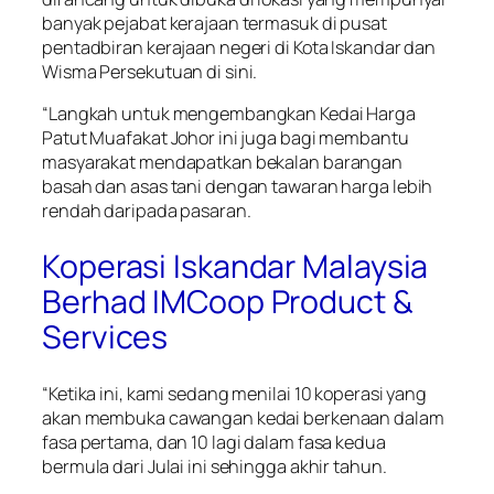
banyak pejabat kerajaan termasuk di pusat
pentadbiran kerajaan negeri di Kota Iskandar dan
Wisma Persekutuan di sini.
“Langkah untuk mengembangkan Kedai Harga
Patut Muafakat Johor ini juga bagi membantu
masyarakat mendapatkan bekalan barangan
basah dan asas tani dengan tawaran harga lebih
rendah daripada pasaran.
Koperasi Iskandar Malaysia
Berhad IMCoop Product &
Services
“Ketika ini, kami sedang menilai 10 koperasi yang
akan membuka cawangan kedai berkenaan dalam
fasa pertama, dan 10 lagi dalam fasa kedua
bermula dari Julai ini sehingga akhir tahun.