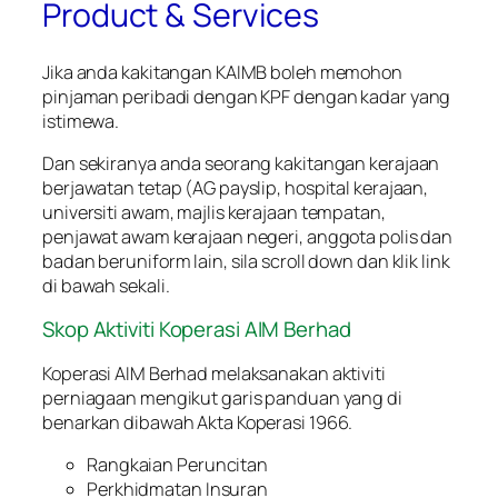
Product & Services
Jika anda kakitangan KAIMB boleh memohon
pinjaman peribadi dengan KPF dengan kadar yang
istimewa.
Dan sekiranya anda seorang kakitangan kerajaan
berjawatan tetap (AG payslip, hospital kerajaan,
universiti awam, majlis kerajaan tempatan,
penjawat awam kerajaan negeri, anggota polis dan
badan beruniform lain, sila scroll down dan klik link
di bawah sekali.
Skop Aktiviti Koperasi AIM Berhad
Koperasi AIM Berhad melaksanakan aktiviti
perniagaan mengikut garis panduan yang di
benarkan dibawah Akta Koperasi 1966.
Rangkaian Peruncitan
Perkhidmatan Insuran