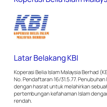
Latar Belakang KBI
Koperasi Belia Islam Malaysia Berhad (
No. Pendaftaran:16/31.5.77. Penubuhan 
dengan hasrat untuk melahirkan sebuah 
pertembungan kefahaman Islam dengan s
rendah.