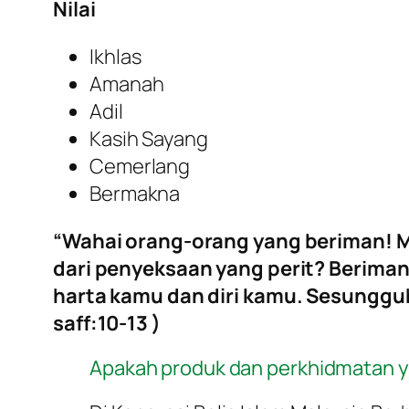
Nilai
Ikhlas
Amanah
Adil
Kasih Sayang
Cemerlang
Bermakna
“Wahai orang-orang yang beriman! 
dari penyeksaan yang perit? Beriman
harta kamu dan diri kamu. Sesungguh
saff:10-13 )
Apakah produk dan perkhidmatan ya