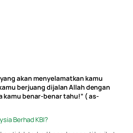
li yang akan menyelamatkan kamu
kamu berjuang dijalan Allah dengan
a kamu benar-benar tahu!” ( as-
ysia Berhad KBI?