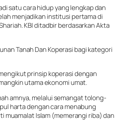
adi satu cara hidup yang lengkap dan
elah menjadikan institusi pertama di
ariah. KBI ditadbir berdasarkan Akta
nan Tanah Dan Koperasi bagi kategori
engikut prinsip koperasi dengan
pemangkin utama ekonomi umat.
ah amnya, melalui semangat tolong-
mpul harta dengan cara menabung
ti muamalat Islam (memerangi riba) dan