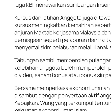
juga KBI menawarkan sumbangan Insent
Kursus dan latihan Anggota juga ditawa
kursus meningkatkan kemahiran seperti
anjuran Maktab Kerjasama Malaysia dan
perniagaan seperti pelaburan dan hart
menyertai skim pelaburan melalui anak s
Tabungan sambil memperoleh pulangan
kelebihan anggota boleh memperoleh p
dividen, saham bonus atau bonus simp
Bersama memperkasa ekonomi ummah Ci
disambut dengan penyertaan aktif ang
Kebajikan. Wang yang terkumpul tentu
kekuatan ekonomi umat Islam.