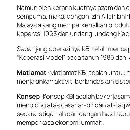
Namun oleh kerana kuatnya azam dan cit
sempurna, maka, dengan izin Allah lahirl
Malaysia yang memperkenalkan produk d
Koperasi 1993 dan undang-undang Kecil
Sepanjang operasinya KBI telah menda
“Koperasi Model” pada tahun 1985 dan “
Matlamat
:Matlamat KBI adalah untuk
menjalankan aktiviti berlandaskan sis
Konsep
:Konsep KBI adalah bekerjasa
menolong atas dasar ar-bir dan at-ta
secara istiqamah dan dengan hasil tab
memperkasa ekonomi ummah.