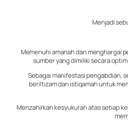
Menjadi seb
Memenuhi amanah dan menghargai pelu
sumber yang dimiliki secara opt
Sebagai manifestasi pengabdian, s
beriltizam dan istiqamah untuk me
Menzahirkan kesyukuran atas setiap k
mema