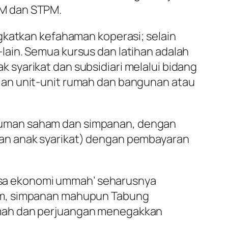
PM dan STPM.
gkatkan kefahaman koperasi; selain
ain. Semua kursus dan latihan adalah
syarikat dan subsidiari melalui bidang
ian unit-unit rumah dan bangunan atau
ruman saham dan simpanan, dengan
dan anak syarikat) dengan pembayaran
sa ekonomi ummah’ seharusnya
ham, simpanan mahupun Tabung
mmah dan perjuangan menegakkan