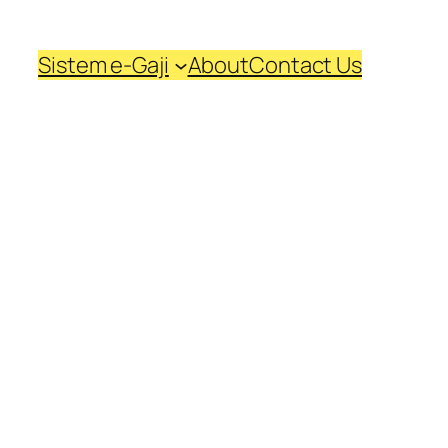
Sistem e-Gaji
About
Contact Us