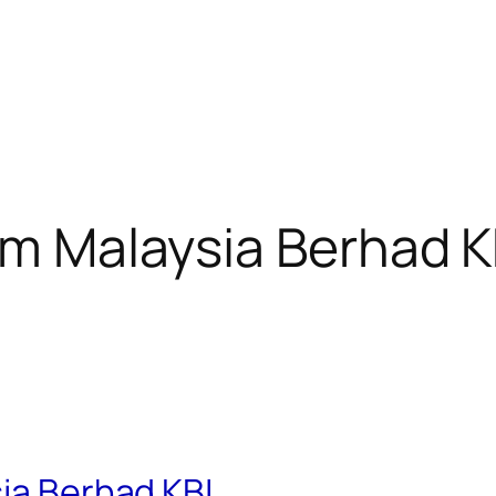
lam Malaysia Berhad K
sia Berhad KBI