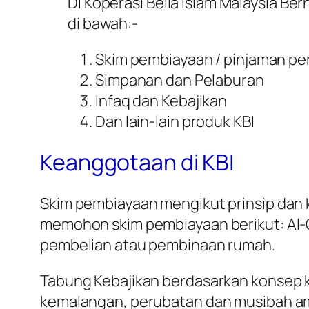
Di Koperasi Belia Islam Malaysia Be
di bawah:-
Skim pembiayaan / pinjaman per
Simpanan dan Pelaburan
Infaq dan Kebajikan
Dan lain-lain produk KBI
Keanggotaan di KBI
Skim pembiayaan mengikut prinsip dan 
memohon skim pembiayaan berikut: Al-Qa
pembelian atau pembinaan rumah.
Tabung Kebajikan berdasarkan konsep 
kemalangan, perubatan dan musibah am 