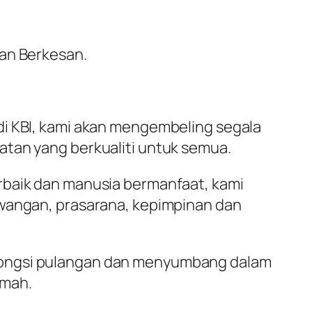
an Berkesan.
i KBI, kami akan mengembeling segala
tan yang berkualiti untuk semua.
rbaik dan manusia bermanfaat, kami
ewangan, prasarana, kepimpinan dan
rkongsi pulangan dan menyumbang dalam
mmah.