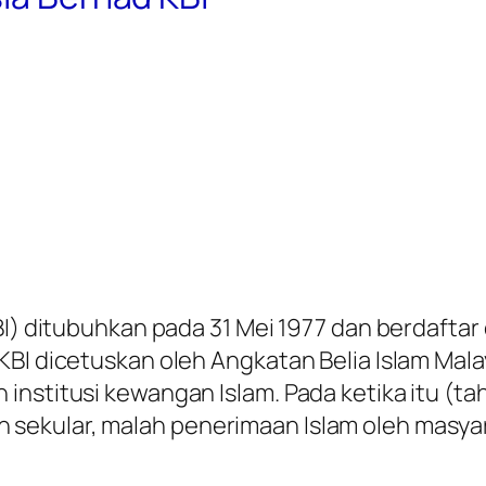
KBI) ditubuhkan pada 31 Mei 1977 dan berdafta
KBI dicetuskan oleh Angkatan Belia Islam Mala
institusi kewangan Islam. Pada ketika itu (t
ekular, malah penerimaan Islam oleh masyara