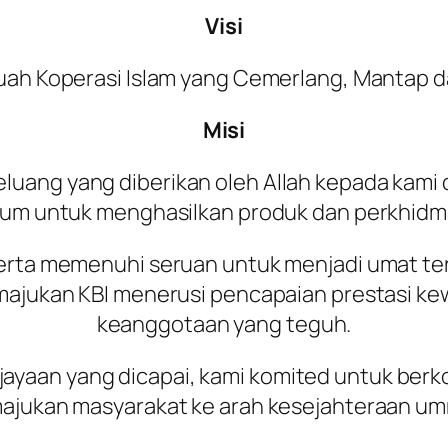
Visi
uah Koperasi Islam yang Cemerlang, Mantap d
Misi
ang yang diberikan oleh Allah kepada kami d
imum untuk menghasilkan produk dan perkhidma
erta memenuhi seruan untuk menjadi umat te
majukan KBI menerusi pencapaian prestasi k
keanggotaan yang teguh.
ejayaan yang dicapai, kami komited untuk be
jukan masyarakat ke arah kesejahteraan u