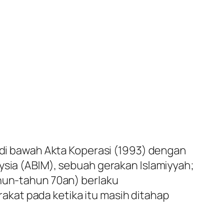
r di bawah Akta Koperasi (1993) dengan
ysia (ABIM), sebuah gerakan Islamiyyah;
ahun-tahun 70an) berlaku
kat pada ketika itu masih ditahap