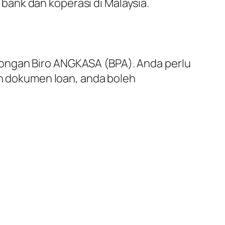
ank dan koperasi di Malaysia.
tongan Biro ANGKASA (BPA). Anda perlu
 dokumen loan, anda boleh