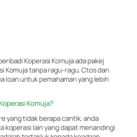
eribadi Koperasi Komuja ada pakej
si Komuja tanpa ragu-ragu. Ctos dan
eria loan untuk pemahaman yang lebih
 Koperasi Komuja?
e yang tidak berapa cantik, anda
a koperasi lain yang dapat menandingi
adalah tertakluk kepada keadaan