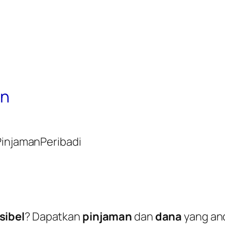
an
injamanPeribadi
sibel
? Dapatkan
pinjaman
dan
dana
yang an