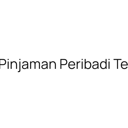
Pinjaman Peribadi T