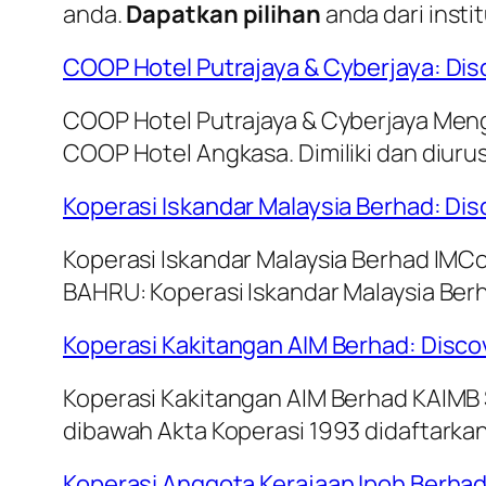
anda.
Dapatkan pilihan
anda dari insti
COOP Hotel Putrajaya & Cyberjaya: Disc
COOP Hotel Putrajaya & Cyberjaya Meng
COOP Hotel Angkasa. Dimiliki dan diuru
Koperasi Iskandar Malaysia Berhad: Dis
Koperasi Iskandar Malaysia Berhad IMC
BAHRU: Koperasi Iskandar Malaysia B
Koperasi Kakitangan AIM Berhad: Discov
Koperasi Kakitangan AIM Berhad KAIMB 
dibawah Akta Koperasi 1993 didaftarka
Koperasi Anggota Kerajaan Ipoh Berhad: