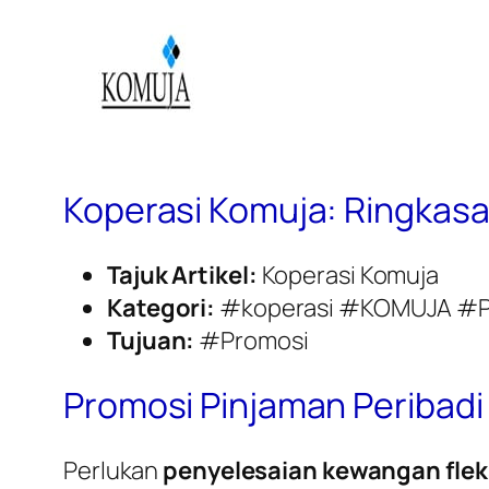
Koperasi Komuja: Ringkas
Tajuk Artikel:
Koperasi Komuja
Kategori:
#koperasi #KOMUJA #P
Tujuan:
#Promosi
Promosi Pinjaman Peribadi
Perlukan
penyelesaian kewangan flek