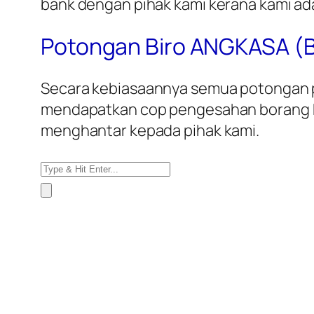
bank dengan pihak kami kerana kami ad
Potongan Biro ANGKASA (
Secara kebiasaannya semua potongan pi
mendapatkan cop pengesahan borang B
menghantar kepada pihak kami.