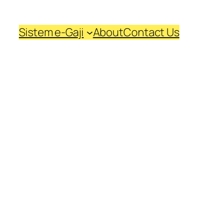
Sistem e-Gaji
About
Contact Us