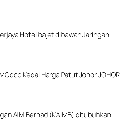
rjaya Hotel bajet dibawah Jaringan
 IMCoop Kedai Harga Patut Johor JOHOR
ngan AIM Berhad (KAIMB) ditubuhkan