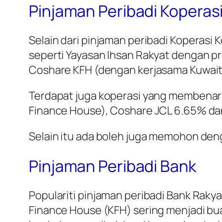
Pinjaman Peribadi Koperasi
Selain dari pinjaman peribadi Koperas
seperti Yayasan Ihsan Rakyat dengan pr
Coshare KFH (dengan kerjasama Kuwait 
Terdapat juga koperasi yang membenar
Finance House), Coshare JCL 6.65% da
Selain itu ada boleh juga memohon deng
Pinjaman Peribadi Bank
Populariti pinjaman peribadi Bank Raky
Finance House (KFH) sering menjadi b