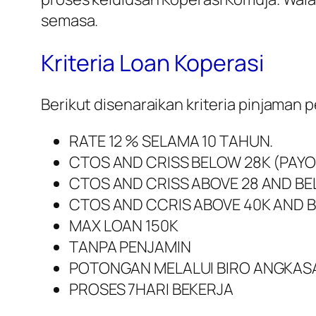
semasa.
Kriteria Loan Koperasi
Berikut disenaraikan kriteria pinjaman 
RATE 12 % SELAMA 10 TAHUN.
CTOS AND CRISS BELOW 28K (PAY
CTOS AND CRISS ABOVE 28 AND B
CTOS AND CCRIS ABOVE 40K AND 
MAX LOAN 150K
TANPA PENJAMIN
POTONGAN MELALUI BIRO ANGKAS
PROSES 7HARI BEKERJA