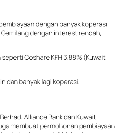
n pembiayaan dengan banyak koperasi
i Gemilang dengan interest rendah,
 seperti Coshare KFH 3.88% (Kuwait
n dan banyak lagi koperasi.
 Berhad, Alliance Bank dan Kuwait
eh juga membuat permohonan pembiayaan