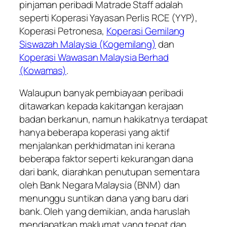
pinjaman peribadi Matrade Staff adalah
seperti Koperasi Yayasan Perlis RCE (YYP),
Koperasi Petronesa,
Koperasi Gemilang
Siswazah Malaysia (Kogemilang)
dan
Koperasi Wawasan Malaysia Berhad
(Kowamas)
.
Walaupun banyak pembiayaan peribadi
ditawarkan kepada kakitangan kerajaan
badan berkanun, namun hakikatnya terdapat
hanya beberapa koperasi yang aktif
menjalankan perkhidmatan ini kerana
beberapa faktor seperti kekurangan dana
dari bank, diarahkan penutupan sementara
oleh Bank Negara Malaysia (BNM) dan
menunggu suntikan dana yang baru dari
bank. Oleh yang demikian, anda haruslah
mendapatkan maklumat yang tepat dan