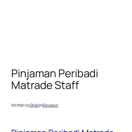
Pinjaman Peribadi
Matrade Staff
Written by
Shah
in
Reviews