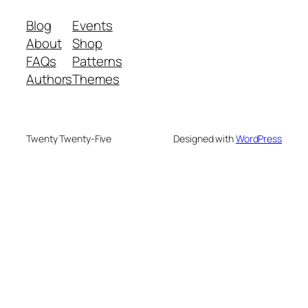
Blog
Events
About
Shop
FAQs
Patterns
Authors
Themes
Twenty Twenty-Five
Designed with
WordPress