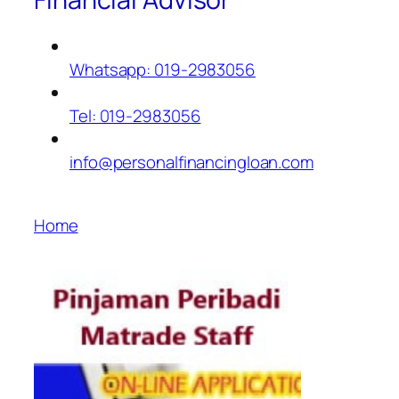
Whatsapp: 019-2983056
Tel: 019-2983056
info@personalfinancingloan.com
Home