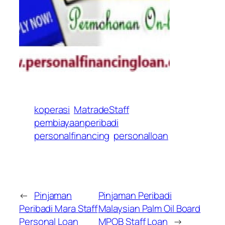
koperasi
MatradeStaff
pembiayaanperibadi
personalfinancing
personalloan
←
Pinjaman
Pinjaman Peribadi
Peribadi Mara Staff
Malaysian Palm Oil Board
Personal Loan
MPOB Staff Loan
→