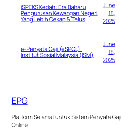
June
iSPEKS Kedah: Era Baharu
Pengurusan Kewangan Negeri
18,
Yang Lebih Cekap & Telus
2025
June
e-Penyata Gaji (eSPGL):
18,
Institut Sosial Malaysia (ISM)
2025
EPG
Platform Selamat untuk Sistem Penyata Gaji
Online