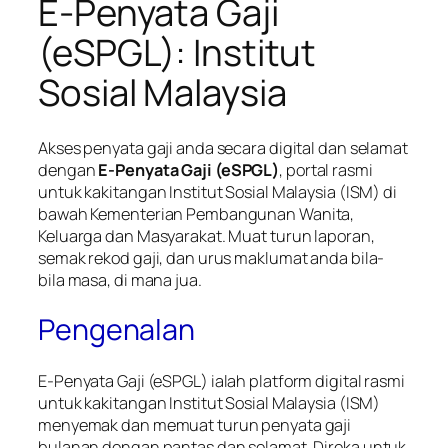
E-Penyata Gaji
(eSPGL): Institut
Sosial Malaysia
Akses penyata gaji anda secara digital dan selamat
dengan
E-Penyata Gaji (eSPGL)
, portal rasmi
untuk kakitangan Institut Sosial Malaysia (ISM) di
bawah Kementerian Pembangunan Wanita,
Keluarga dan Masyarakat. Muat turun laporan,
semak rekod gaji, dan urus maklumat anda bila-
bila masa, di mana jua.
Pengenalan
E-Penyata Gaji (eSPGL)
ialah platform digital rasmi
untuk kakitangan Institut Sosial Malaysia (ISM)
menyemak dan memuat turun penyata gaji
bulanan dengan pantas dan selamat. Direka untuk