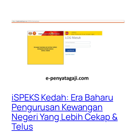
iSPEKS Kedah: Era Baharu
Pengurusan Kewangan
Negeri Yang Lebih Cekap &
Telus