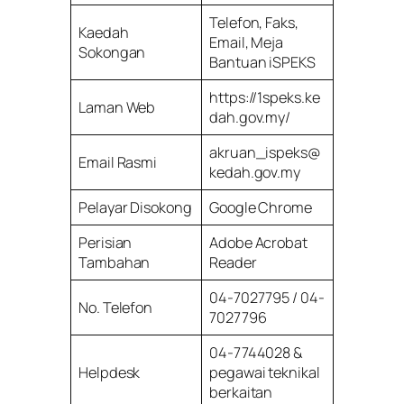
Telefon, Faks,
Kaedah
Email, Meja
Sokongan
Bantuan iSPEKS
https://1speks.ke
Laman Web
dah.gov.my/
akruan_ispeks@
Email Rasmi
kedah.gov.my
Pelayar Disokong
Google Chrome
Perisian
Adobe Acrobat
Tambahan
Reader
04-7027795 / 04-
No. Telefon
7027796
04-7744028 &
Helpdesk
pegawai teknikal
berkaitan