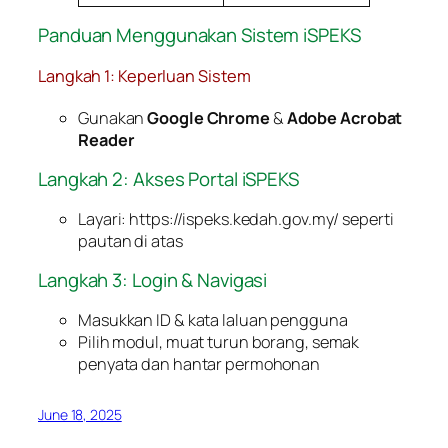
Panduan Menggunakan Sistem iSPEKS
Langkah 1: Keperluan Sistem
Gunakan
Google Chrome
&
Adobe Acrobat
Reader
Langkah 2: Akses Portal iSPEKS
Layari: https://ispeks.kedah.gov.my/ seperti
pautan di atas
Langkah 3: Login & Navigasi
Masukkan ID & kata laluan pengguna
Pilih modul, muat turun borang, semak
penyata dan hantar permohonan
June 18, 2025