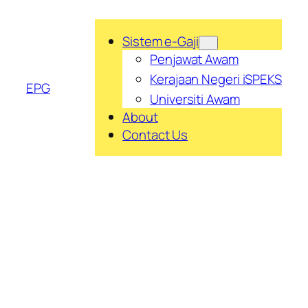
Skip
to
Sistem e-Gaji
content
Penjawat Awam
Kerajaan Negeri iSPEKS
EPG
Universiti Awam
About
Contact Us