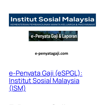
e-Penyata Gaji (eSPGL):
Institut Sosial Malaysia
(ISM)