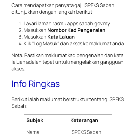
Cara mendapatkan penyata gaji iSPEKS Sabah
ditunjukkan dengan langkah berikut:
Layari laman rasmi: apps.sabah.gov.my
Masukkan
Nombor Kad Pengenalan
Masukkan
Kata Laluan
Klik “Log Masuk” dan akses ke maklumat anda
Nota: Pastikan maklumat kad pengenalan dan kata
laluan adalah tepat untuk mengelakkan gangguan
akses.
Info Ringkas
Berikut ialah maklumat berstruktur tentang iSPEKS
Sabah:
Subjek
Keterangan
Nama
iSPEKS Sabah