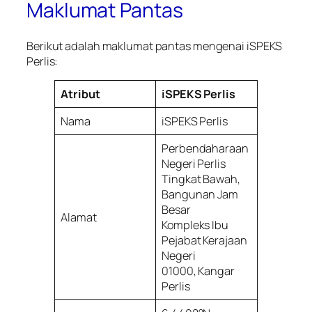
Maklumat Pantas
Berikut adalah maklumat pantas mengenai iSPEKS
Perlis:
Atribut
iSPEKS Perlis
Nama
iSPEKS Perlis
Perbendaharaan
Negeri Perlis
Tingkat Bawah,
Bangunan Jam
Besar
Alamat
Kompleks Ibu
Pejabat Kerajaan
Negeri
01000, Kangar
Perlis