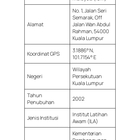
No. 1, Jalan Seri
Semarak, Off
Alamat
Jalan Wan Abdul
Rahman, 54000
Kuala Lumpur
3.1886° N,
Koordinat GPS
101.7154° E
Wilayah
Negeri
Persekutuan
Kuala Lumpur
Tahun
2002
Penubuhan
Institut Latihan
Jenis Institusi
Awam (ILA)
Kementerian