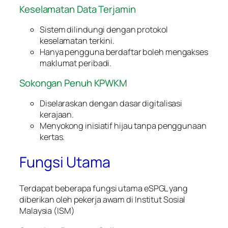
Keselamatan Data Terjamin
Sistem dilindungi dengan protokol
keselamatan terkini.
Hanya pengguna berdaftar boleh mengakses
maklumat peribadi.
Sokongan Penuh KPWKM
Diselaraskan dengan dasar digitalisasi
kerajaan.
Menyokong inisiatif hijau tanpa penggunaan
kertas.
Fungsi Utama
Terdapat beberapa fungsi utama eSPGL yang
diberikan oleh pekerja awam di Institut Sosial
Malaysia (ISM)