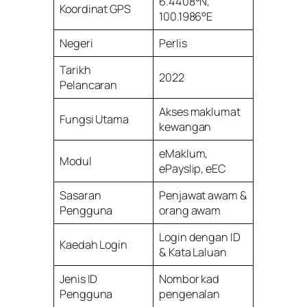
6.4408°N,
Koordinat GPS
100.1986°E
Negeri
Perlis
Tarikh
2022
Pelancaran
Akses maklumat
Fungsi Utama
kewangan
eMaklum,
Modul
ePayslip, eEC
Sasaran
Penjawat awam &
Pengguna
orang awam
Login dengan ID
Kaedah Login
& Kata Laluan
Jenis ID
Nombor kad
Pengguna
pengenalan