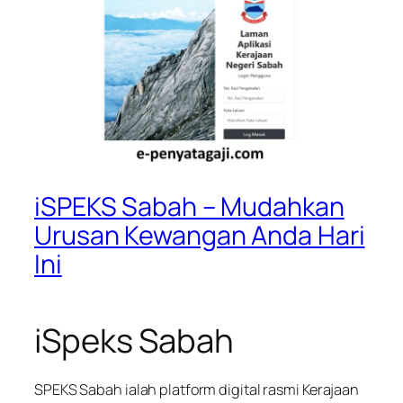
iSPEKS Sabah – Mudahkan
Urusan Kewangan Anda Hari
Ini
iSpeks Sabah
SPEKS Sabah ialah platform digital rasmi Kerajaan