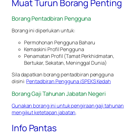
Muat Turun Borang Penting
Borang Pentadbiran Pengguna
Borang ini diperlukan untuk:
Permohonan Pengguna Baharu
Kemaskini Profil Pengguna
Penamatan Profil (Tamat Perkhidmatan,
Bertukar, Sekatan, Meninggal Dunia)
Sila dapatkan borang pentadbiran pengguna
disini:
Pentadbiran Pengguna iSPEKS Kedah
Borang Gaji Tahunan Jabatan Negeri
Gunakan borang ini untuk pengiraan gaji tahunan
mengikut ketetapan jabatan
.
Info Pantas